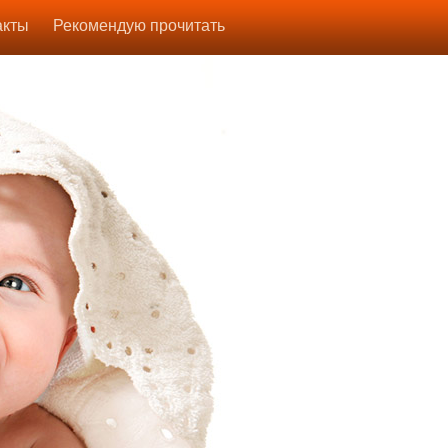
акты
Рекомендую прочитать