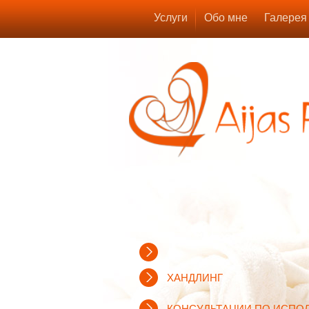
Услуги
Обо мне
Галерея
ХАНДЛИНГ
КОНСУЛЬТАЦИИ ПО ИСПО